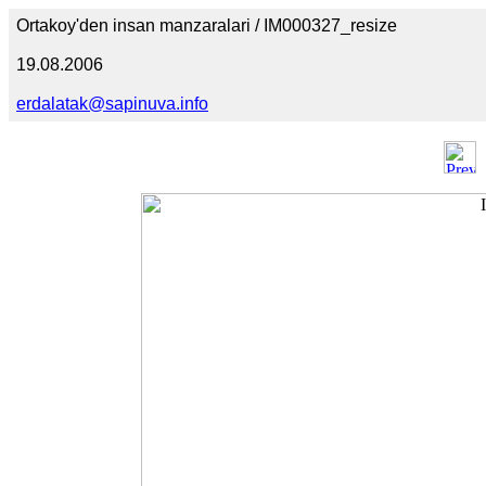
Ortakoy'den insan manzaralari / IM000327_resize
19.08.2006
erdalatak@sapinuva.info