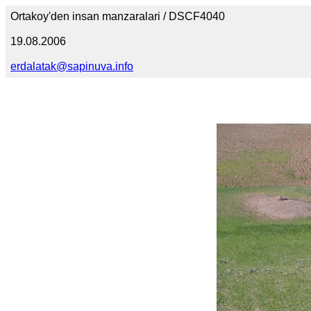
Ortakoy'den insan manzaralari / DSCF4040
19.08.2006
erdalatak@sapinuva.info