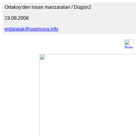
Ortakoy'den insan manzaralari / Dügün2
19.08.2006
erdalatak@sapinuva.info