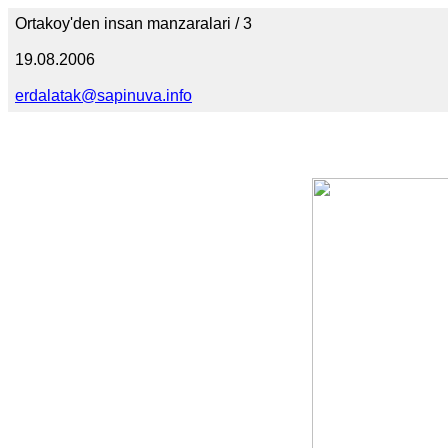
Ortakoy'den insan manzaralari / 3
19.08.2006
erdalatak@sapinuva.info