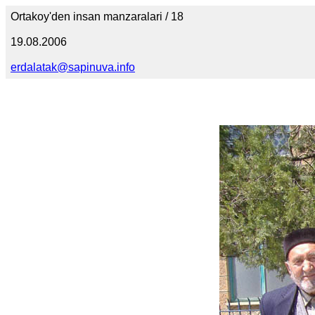
Ortakoy'den insan manzaralari / 18
19.08.2006
erdalatak@sapinuva.info