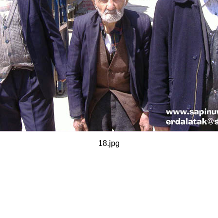
18.jpg