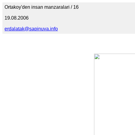
Ortakoy'den insan manzaralari / 16
19.08.2006
erdalatak@sapinuva.info